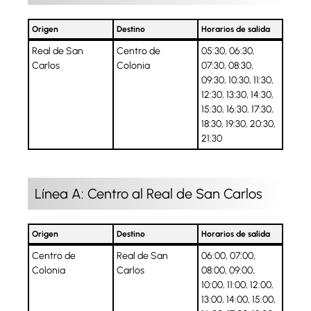
Origen
Destino
Horarios de salida
Origen
Destino
Horarios de salida
Real de San
Centro de
05:30, 06:30,
Carlos
Colonia
07:30, 08:30,
09:30, 10:30, 11:30,
12:30, 13:30, 14:30,
15:30, 16:30, 17:30,
18:30, 19:30, 20:30,
21:30
Línea A: Centro al Real de San Carlos
Origen
Destino
Horarios de salida
Origen
Destino
Horarios de salida
Centro de
Real de San
06:00, 07:00,
Colonia
Carlos
08:00, 09:00,
10:00, 11:00, 12:00,
13:00, 14:00, 15:00,