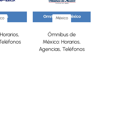
ico
México
Horarios,
Ómnibus de
Teléfonos
México: Horarios,
Agencias, Teléfonos