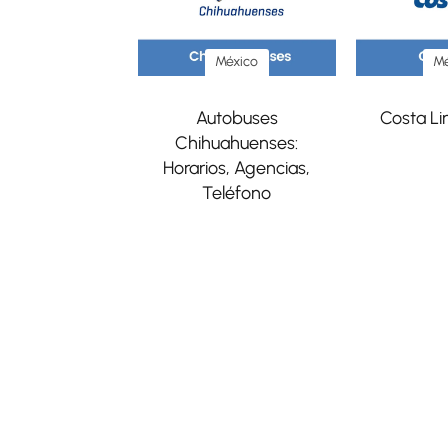
México
Mé
Autobuses
Costa Li
Chihuahuenses:
Horarios, Agencias,
Teléfono