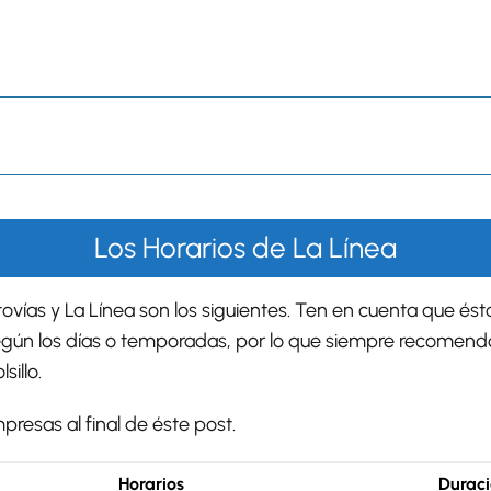
Los Horarios de La Línea
ovías y La Línea son los siguientes. Ten en cuenta que ést
gún los días o temporadas, por lo que siempre recomendamo
sillo.
resas al final de éste post.
Horarios
Duraci