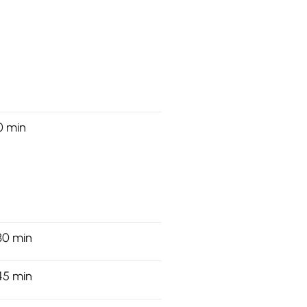
0 min
30 min
45 min