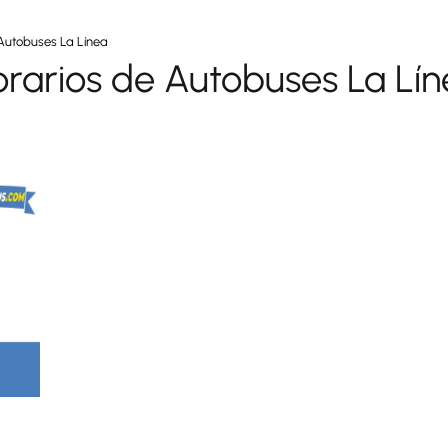
Autobuses La Línea
rarios de Autobuses La Lí