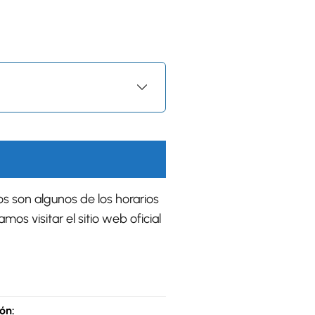
os son algunos de los horarios
s visitar el sitio web oficial
ón: