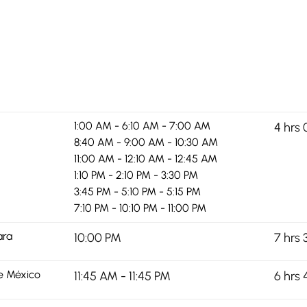
1:00 AM - 6:10 AM - 7:00 AM
4 hrs 
8:40 AM - 9:00 AM - 10:30 AM
11:00 AM - 12:10 AM - 12:45 AM
1:10 PM - 2:10 PM - 3:30 PM
3:45 PM - 5:10 PM - 5:15 PM
7:10 PM - 10:10 PM - 11:00 PM
ara
10:00 PM
7 hrs 
e México
11:45 AM - 11:45 PM
6 hrs 