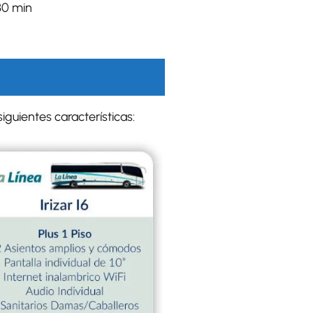
30 min
iguientes características: