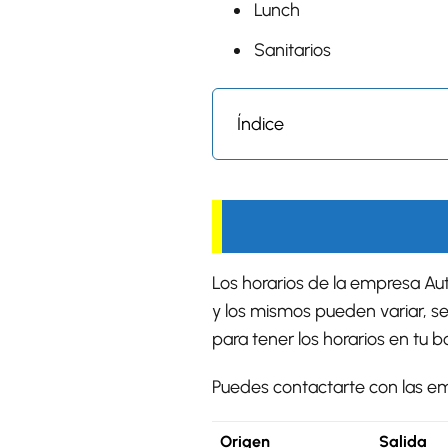
Lunch
Sanitarios
Índice
Los horarios de la empresa Aut
y los mismos pueden variar, se
para tener los horarios en tu bol
Puedes contactarte con las emp
Origen
Salida