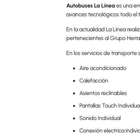
Autobuses La Línea
es una em
avances tecnológicos todo el 
En la actualidad La Línea real
pertenecientes al Grupo Herr
En los servicios de transporte 
Aire acondicionado
Calefacción
Asientos reclinables
Pantallas Touch Individua
Sonido Individual
Conexión electrica indivi