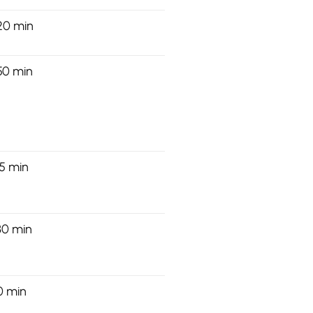
20 min
50 min
15 min
30 min
0 min