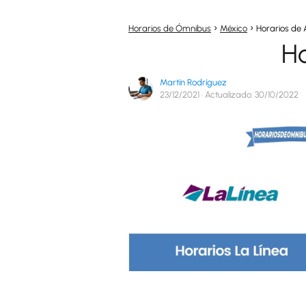
Horarios de Ómnibus
México
Horarios de 
Ho
Martín Rodríguez
23/12/2021
· Actualizado: 30/10/2022