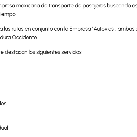
presa mexicana de transporte de pasajeros buscando esta
tiempo.
iza las rutas en conjunto con la Empresa "Autovías", amba
adura Occidente.
se destacan los siguientes servicios:
les
dual