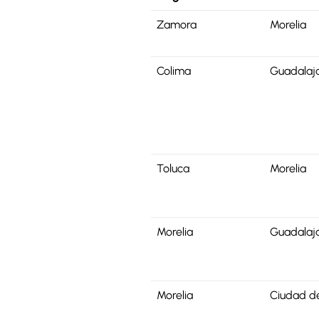
Zamora
Morelia
Colima
Guadalaj
Toluca
Morelia
Morelia
Guadalaj
Morelia
Ciudad d