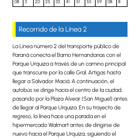
08
3
20
25
33
41
51
55
59
08
8
Recorrido de la Línea 2
La Línea número 2 del transporte público de
Paraná conecta el Barrio Hernandarias con el
Parque Urquiza a través de un camino principal
que transcurre por la calle Gral. Artigas hasta
llegar a Salvador Maciá. A continuación, el
autobús se dirige hacia el centro de la ciudad,
pasando por la Plaza Alvear (San Miguel) antes
de llegar al Parque Urquiza. En su trayecto de
regreso, la línea hace una parada en el
hipermercado Walmart antes de dirigirse de
nuevo hacia el Parque Urquiza, siguiendo el