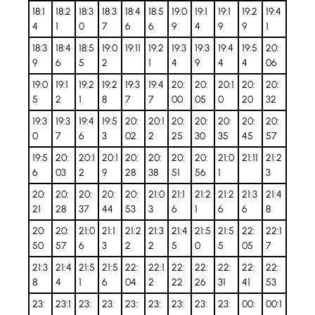
18:1
18:2
18:3
18:3
18:4
18:5
19:0
19:1
19:1
19:2
19:4
4
1
0
7
6
6
9
4
9
9
1
18:3
18:4
18:5
19:0
19:11
19:2
19:3
19:3
19:4
19:5
20:
9
6
5
2
1
4
9
4
4
06
19:0
19:1
19:2
19:2
19:3
19:4
20:
20:
20:1
20:
20:
5
2
1
8
7
7
00
05
0
20
32
19:3
19:3
19:4
19:5
20:
20:1
20:
20:
20:
20:
20:
0
7
6
3
02
2
25
30
35
45
57
19:5
20:
20:1
20:1
20:
20:
20:
20:
21:0
21:11
21:2
6
03
2
9
28
38
51
56
1
3
20:
20:
20:
20:
20:
21:0
21:1
21:2
21:2
21:3
21:4
21
28
37
44
53
3
6
1
6
6
8
20:
20:
21:0
21:1
21:2
21:3
21:4
21:5
21:5
22:
22:1
50
57
6
3
2
2
5
0
5
05
7
21:3
21:4
21:5
21:5
22:
22:1
22:
22:
22:
22:
22:
8
4
1
6
04
2
22
26
31
41
53
23:
23:1
23:
23:
23:
23:
23:
23:
23:
00:
00:1